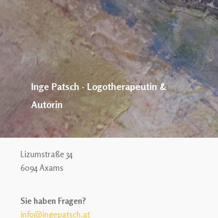
Inge Patsch - Logotherapeutin &
Autorin
Lizumstraße 34
6094 Axams
Sie haben Fragen?
info@ingepatsch.at