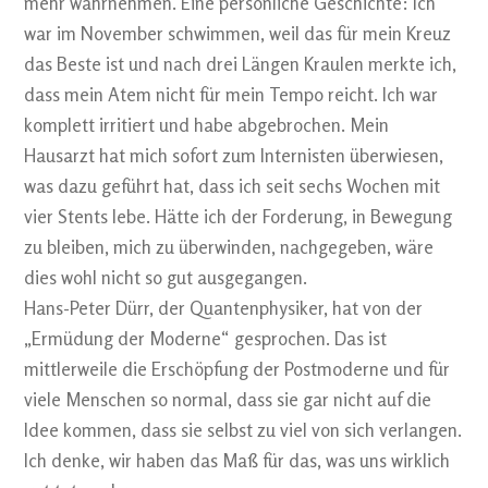
mehr wahrnehmen. Eine persönliche Geschichte: Ich
war im November schwimmen, weil das für mein Kreuz
das Beste ist und nach drei Längen Kraulen merkte ich,
dass mein Atem nicht für mein Tempo reicht. Ich war
komplett irritiert und habe abgebrochen. Mein
Hausarzt hat mich sofort zum Internisten überwiesen,
was dazu geführt hat, dass ich seit sechs Wochen mit
vier Stents lebe. Hätte ich der Forderung, in Bewegung
zu bleiben, mich zu überwinden, nachgegeben, wäre
dies wohl nicht so gut ausgegangen.
Hans-Peter Dürr, der Quantenphysiker, hat von der
„Ermüdung der Moderne“ gesprochen. Das ist
mittlerweile die Erschöpfung der Postmoderne und für
viele Menschen so normal, dass sie gar nicht auf die
Idee kommen, dass sie selbst zu viel von sich verlangen.
Ich denke, wir haben das Maß für das, was uns wirklich