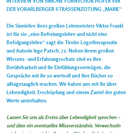
INTERVIEW VON SIMONE FÜRNSCHUß HOFER von
DER VORARLBERGER STRASSENZEITUNG „MARIE“
Die Sinnlehre ihres großen Lehrmeisters Viktor Frankl
ist für sie „eine Befreiungslehre und nicht eine
Befolgungslehre“ sagt die Tiroler Logotherapeutin
und Autorin Inge Patsch, 72. Neben ihrem großen
Wissens- und Erfahrungsschatz sind es ihre
Berührbarkeit und ihr Einfühlungsvermögen, die
Gespräche mit ihr so wertvoll und ihre Bücher so
alltagstauglich machen. Wir haben uns mit ihr über
Lebendigkeit, Erschöpfung und einem Zuviel der guten
Werte unterhalten.
Lassen Sie uns als Erstes über Lebendigkeit sprechen –
und über ein eventuelles Missverständnis. Verwechseln