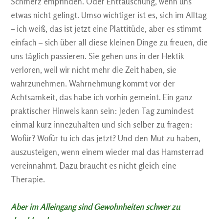
Schmerz empfinden. Oder Enttäuschung, wenn uns
etwas nicht gelingt. Umso wichtiger ist es, sich im Alltag
– ich weiß, das ist jetzt eine Plattitüde, aber es stimmt
einfach – sich über all diese kleinen Dinge zu freuen, die
uns täglich passieren. Sie gehen uns in der Hektik
verloren, weil wir nicht mehr die Zeit haben, sie
wahrzunehmen. Wahrnehmung kommt vor der
Achtsamkeit, das habe ich vorhin gemeint. Ein ganz
praktischer Hinweis kann sein: Jeden Tag zumindest
einmal kurz innezuhalten und sich selber zu fragen:
Wofür? Wofür tu ich das jetzt? Und den Mut zu haben,
auszusteigen, wenn einem wieder mal das Hamsterrad
vereinnahmt. Dazu braucht es nicht gleich eine
Therapie.
Aber im Alleingang sind Gewohnheiten schwer zu