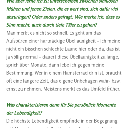
Wie aber lerne ich zu unterscheiden zwischen sinnlosen
Mühen und jenen Zielen, die es wert sind, sich dafür viel
abzuringen? Oder anders gefragt: Wie merke ich, dass es
Sinn macht, auch durch tiefe Täler zu gehen?
Man merkt es nicht so schnell. Es geht um das
Aufspüren einer hartnäckige Übellaunigkeit – ich meine
nicht ein bisschen schlechte Laune hier oder da, das ist
ja völlig normal – dauert diese Übellaunigkeit zu lange,
sprich über Monate, dann lebe ich gegen meine
Bestimmung. Wer in einem Hamsterrad drin ist, braucht
oft eine längere Zeit, das eigene Unbehagen wahr- bzw.
ernst zu nehmen. Meistens merkt es das Umfeld früher.
Was charakterisieren denn für Sie persönlich Momente
der Lebendigkeit?
Die höchste Lebendigkeit empfinde in der Begegnung