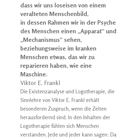
dass wir uns loseisen von einem
veralteten Menschenbild,
in dessen Rahmen wir in der Psyche
des Menschen einen „Apparat“ und
„Mechanismus“ sehen,
beziehungsweise im kranken
Menschen etwas, das wir zu
reparieren haben, wie eine
Maschine
.
Viktor E. Frankl
Die Existenzanalyse und Logotherapie, die
Sinnlehre von Viktor E. Frankl erhält
besonderen Zuspruch, wenn die Zeiten
herausfordernd sind. In den Inhalten der
Logotherapie fühlen sich Menschen
verstanden. Jede und jeder kann sagen: Da