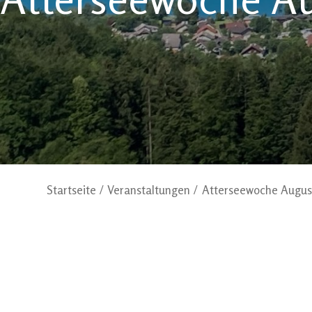
Startseite
Veranstaltungen
Atterseewoche Augus