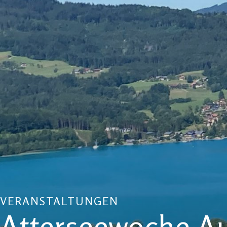
VERANSTALTUNGEN
Atterseewoche A