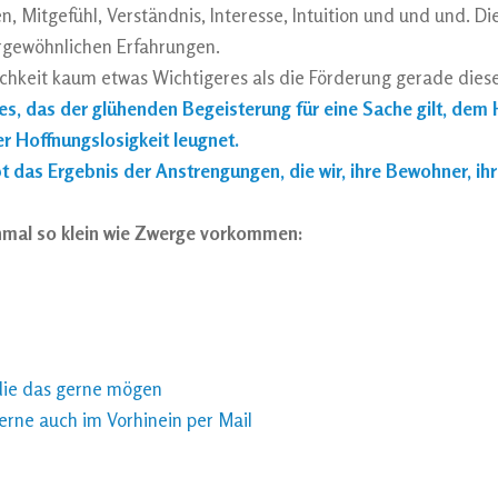
, Mitgefühl, Verständnis, Interesse, Intuition und und und. Die
ergewöhnlichen Erfahrungen.
lichkeit kaum etwas Wichtigeres als die Förderung gerade diese
ines, das der glühenden Begeisterung für eine Sache gilt, de
r Hoffnungslosigkeit leugnet.
ibt das Ergebnis der Anstrengungen, die wir, ihre Bewohner, i
mal so klein wie Zwerge vorkommen:
die das gerne mögen
erne auch im Vorhinein per Mail