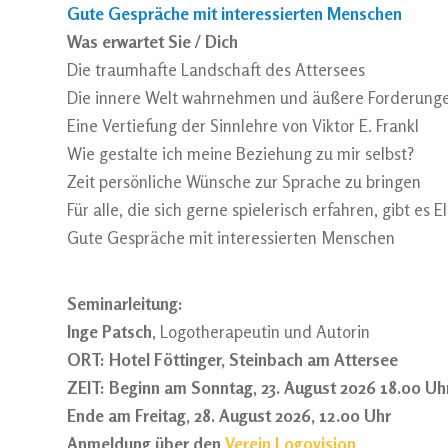
Gute Gespräche mit interessierten Menschen
Was erwartet Sie / Dich
Die traumhafte Landschaft des Attersees
Die innere Welt wahrnehmen und äußere Forderunge
Eine Vertiefung der Sinnlehre von Viktor E. Frankl
Wie gestalte ich meine Beziehung zu mir selbst?
Zeit persönliche Wünsche zur Sprache zu bringen
Für alle, die sich gerne spielerisch erfahren, gibt e
Gute Gespräche mit interessierten Menschen
Seminarleitung:
Inge Patsch
, Logotherapeutin und Autorin
ORT: Hotel Föttinger, Steinbach am Attersee
ZEIT: Beginn am
Sonntag, 23. August 202
6 18.00 Uh
Ende am
Freitag, 28. August 2026,
12.00 Uhr
Anmeldung über den
Verein Logovision