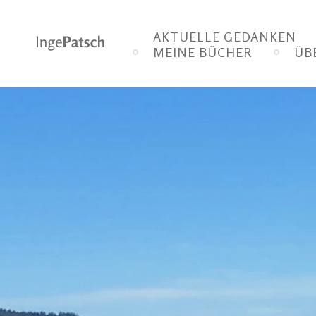
Zum
Inhalt
AKTUELLE GEDANKEN
springen
MEINE BÜCHER
ÜB