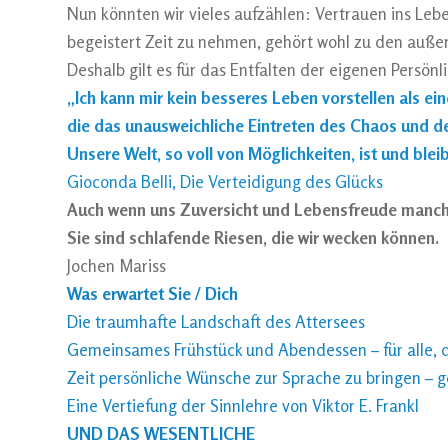
Nun könnten wir vieles aufzählen: Vertrauen ins Leben
begeistert Zeit zu nehmen, gehört wohl zu den auß
Deshalb gilt es für das Entfalten der eigenen Persön
„Ich kann mir kein besseres Leben vorstellen als e
die das unausweichliche Eintreten des Chaos und de
Unsere Welt, so voll von Möglichkeiten, ist und ble
Gioconda Belli, Die Verteidigung des Glücks
Auch wenn uns Zuversicht und Lebensfreude manch
Sie sind schlafende Riesen, die wir wecken können.
Jochen Mariss
Was erwartet Sie / Dich
Die traumhafte Landschaft des Attersees
Gemeinsames Frühstück und Abendessen – für alle, 
Zeit persönliche Wünsche zur Sprache zu bringen – g
Eine Vertiefung der Sinnlehre von Viktor E. Frankl
UND DAS WESENTLICHE