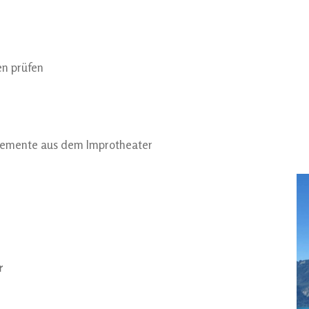
n prüfen
s Elemente aus dem Improtheater
r