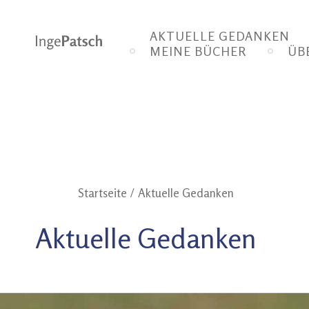
Zum
Inhalt
AKTUELLE GEDANKEN
springen
MEINE BÜCHER
ÜB
Startseite
Aktuelle Gedanken
Aktuelle Gedanken