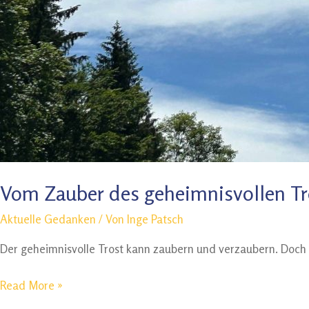
Vom Zauber des geheimnisvollen Tr
Aktuelle Gedanken
/ Von
Inge Patsch
Der geheimnisvolle Trost kann zaubern und verzaubern. Doch G
Vom
Read More »
Zauber